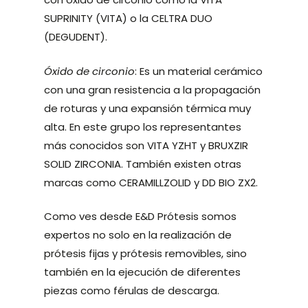
SUPRINITY (VITA) o la CELTRA DUO
(DEGUDENT).
Óxido de circonio
: Es un material cerámico
con una gran resistencia a la propagación
de roturas y una expansión térmica muy
alta. En este grupo los representantes
más conocidos son VITA YZHT y BRUXZIR
SOLID ZIRCONIA. También existen otras
marcas como CERAMILLZOLID y DD BIO ZX2.
Como ves desde E&D Prótesis somos
expertos no solo en la realización de
prótesis fijas y prótesis removibles, sino
también en la ejecución de diferentes
piezas como férulas de descarga.