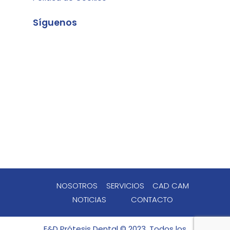
Síguenos
NOSOTROS
SERVICIOS
CAD CAM
NOTICIAS
CONTACTO
E&D Prótesis Dental © 2023. Todos los