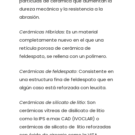
partículas de cerámica que aumentan la
dureza mecánica y la resistencia a la
abrasión.
Cerámicas Híbridas
: Es un material
completamente nuevo en el que una
retícula porosa de cerámica de
feldespato, se rellena con un polímero.
Cerámicas de feldespato
: Consistente en
una estructura fina de feldespato que en
algún caso está reforzada con leucita.
Cerámicas de silicato de litio
: Son
cerámicas vítreas de disilicato de litio
como la IPS e.max CAD (IVOCLAR) o
cerámicas de silicato de litio reforzadas
con óxido de circonio como la VITA