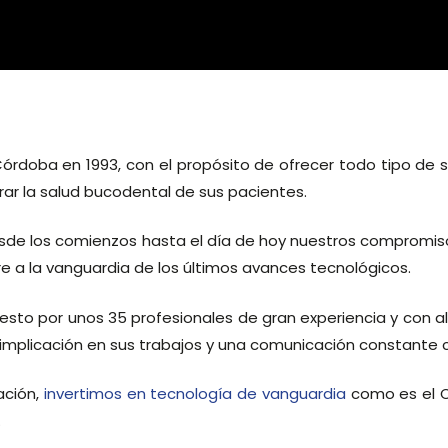
Córdoba en 1993, con el propósito de ofrecer todo tipo de 
rar la salud bucodental de sus pacientes.
de los comienzos hasta el día de hoy nuestros compromisos
e a la vanguardia de los últimos avances tecnológicos.
o por unos 35 profesionales de gran experiencia y con alt
 implicación en sus trabajos y una comunicación constante 
ación,
invertimos en tecnología de vanguardia
como es el C
.