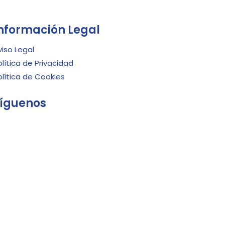
nformación Legal
viso Legal
olítica de Privacidad
olítica de Cookies
íguenos