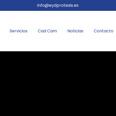
info@eydprotesis.es
Servicios
Cad Cam
Noticias
Contacto