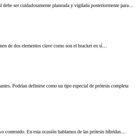
ntal debe ser cuidadosamente planeada y vigilada posteriormente para…
ponen de dos elementos clave como son el bracket en sí…
antes. Podrían definirse como un tipo especial de prótesis completa
vo contenido. En esta ocasión hablamos de las prótesis híbridas…