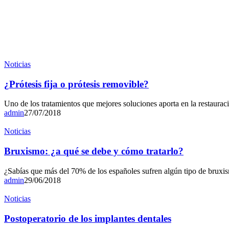
Noticias
¿Prótesis fija o prótesis removible?
Uno de los tratamientos que mejores soluciones aporta en la restaurac
admin
27/07/2018
Noticias
Bruxismo: ¿a qué se debe y cómo tratarlo?
¿Sabías que más del 70% de los españoles sufren algún tipo de bruxism
admin
29/06/2018
Noticias
Postoperatorio de los implantes dentales