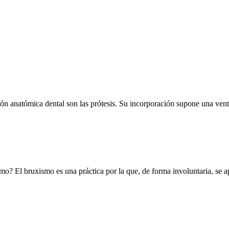
ión anatómica dental son las prótesis. Su incorporación supone una vent
o? El bruxismo es una práctica por la que, de forma involuntaria, se ap