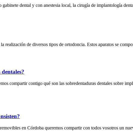
 gabinete dental y con anestesia local, la cirugía de implantología de
la realización de diversos tipos de ortodoncia. Estos aparatos se com
 dentales?
emos compartir contigo qué son las sobredentaduras dentales sobre impl
onsisten?
s y removibles en Córdoba queremos compartir con todos vosotros un nue