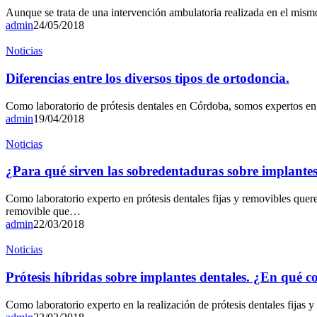
Aunque se trata de una intervención ambulatoria realizada en el mismo
admin
24/05/2018
Noticias
Diferencias entre los diversos tipos de ortodoncia.
Como laboratorio de prótesis dentales en Córdoba, somos expertos en 
admin
19/04/2018
Noticias
¿Para qué sirven las sobredentaduras sobre implantes
Como laboratorio experto en prótesis dentales fijas y removibles quer
removible que…
admin
22/03/2018
Noticias
Prótesis híbridas sobre implantes dentales. ¿En qué c
Como laboratorio experto en la realización de prótesis dentales fija