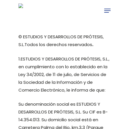
Skip
Menu
to
main
content
© ESTUDIOS Y DESARROLLOS DE PRÓTESIS,
S.L.Todos los derechos reservados
.
1.ESTUDIOS Y DESARROLLOS DE PRÓTESIS, S.L.,
en cumplimiento con lo establecido en la
Ley 34/2002, de 11 de julio, de Servicios de
la Sociedad de la Información y de
Comercio Electrónico, le informa de que:
Su denominación social es ESTUDIOS Y
DESARROLLOS DE PRÓTESIS, S.L. Su CIF es B-
14.354.013. Su domicilio social está en
Carretera Palma del Rio, km.3,3 (Parque