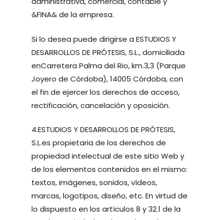
administrativa, comercial, contable y
&FINA& de la empresa.
Si lo desea puede dirigirse a ESTUDIOS Y
DESARROLLOS DE PRÓTESIS, S.L., domiciliada
enCarretera Palma del Rio, km.3,3 (Parque
Joyero de Córdoba), 14005 Córdoba, con
el fin de ejercer los derechos de acceso,
rectificación, cancelación y oposición.
4.ESTUDIOS Y DESARROLLOS DE PRÓTESIS,
S.L.es propietaria de los derechos de
propiedad intelectual de este sitio Web y
de los elementos contenidos en el mismo:
textos, imágenes, sonidos, vídeos,
marcas, logotipos, diseño, etc. En virtud de
lo dispuesto en los artículos 8 y 32.1 de la