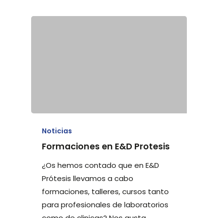
Noticias
Formaciones en E&D Protesis
¿Os hemos contado que en E&D
Prótesis llevamos a cabo
formaciones, talleres, cursos tanto
para profesionales de laboratorios
como de clinicas? Nos gusta