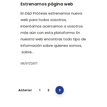
Estrenamos página web
En E&D Prótesis estrenamos nueva
web para todos vosotros,
intentamos acercarnos a vosotros
más aún con esta plataforma. En
nuestra web encontras todo tipo de
información sobre quienes somos,
sobre…
06/07/2017
Anterior
1
2
3